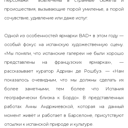
персонажи вовлечены в странные сюжеты и
происшествия, вызывающие порой умиленье, а порой
сочувствие, удивление или даже испуг.
Одной из особенностей ярмарки BAD+ в этом году —
особый фокус на испанскую художественную сцену.
«Мы поняли, что испанские галереи не были хорошо
представлены на французских ярмарках», —
рассказывает куратор Адриан де Рошбуэ. — «Нам
показалось очевидным, что мы должны сделать их
более заметными, тем более что Испания
географически близка к Бордо». В представленных
работах Анны Андржиевской, которая на данный
момент живёт и работает в Барселоне, присутствуют
отсылки к испанской природе и культуре.