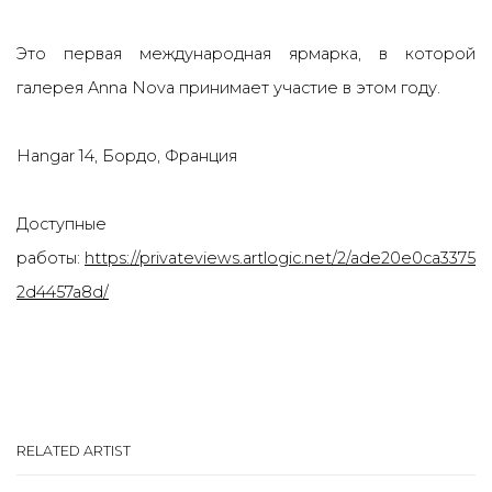
Это первая международная ярмарка, в которой
галерея Anna Nova принимает участие в этом году.
Hangar 14, Бордо, Франция
Доступные
работы:
https://privateviews.artlogic.net/2/ade20e0ca3375
2d4457a8d/
RELATED ARTIST