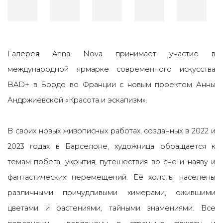
Галерея Anna Nova принимает участие в
международной ярмарке современного искусства
BAD+ в Бордо во Франции c новым проектом Анны
Андржиевской «Красота и эскапизм».
В своих новых живописных работах, созданных в 2022 и
2023 годах в Барселоне, художница обращается к
темам побега, укрытия, путешествия во сне и наяву и
фантастических перемещений. Её холсты населены
различными причудливыми химерами, ожившими
цветами и растениями, тайными знамениями. Все