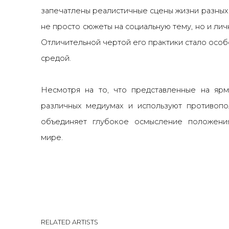
запечатлены реалистичные сцены жизни разных 
не просто сюжеты на социальную тему, но и лич
Отличительной чертой его практики стало осо
средой.
Несмотря на то, что представленные на ярм
различных медиумах и используют противопо
объединяет глубокое осмысление положени
мире.
RELATED ARTISTS