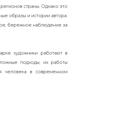
регионов страны. Однако это
ные образы и истории автора.
бое, бережное наблюдение за
арке художники работают в
ложные подходы, их работы
я человека в современном