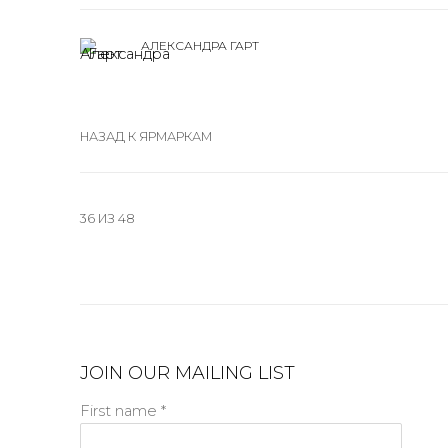
АЛЕКСАНДРА ГАРТ
НАЗАД К ЯРМАРКАМ
36
ИЗ 48
JOIN OUR MAILING LIST
First name *