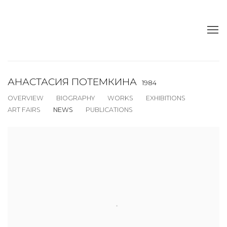
АНАСТАСИЯ ПОТЕМКИНА
1984
OVERVIEW
BIOGRAPHY
WORKS
EXHIBITIONS
ART FAIRS
NEWS
PUBLICATIONS