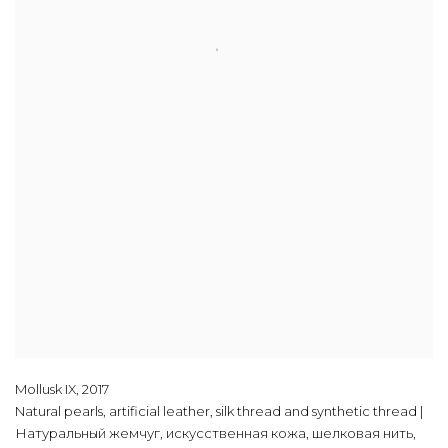
Mollusk IX
,
2017
Natural pearls, artificial leather, silk thread and synthetic thread |
Натуральный жемчуг, искусственная кожа, шелковая нить,