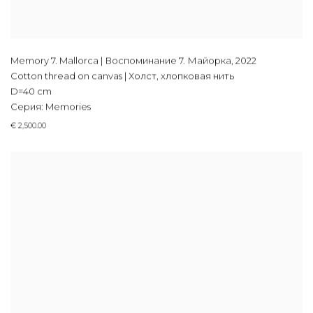
Memory 7. Mallorca | Воспоминание 7. Майорка
,
2022
Cotton thread on canvas | Холст, хлопковая нить
D=40 cm
Серия:
Memories
€ 2,500.00