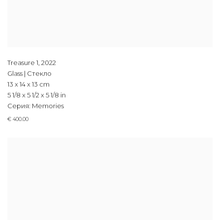
Treasure 1
,
2022
Glass | Стекло
13 x 14 x 13 cm
5 1/8 x 5 1/2 x 5 1/8 in
Серия:
Memories
€ 400.00