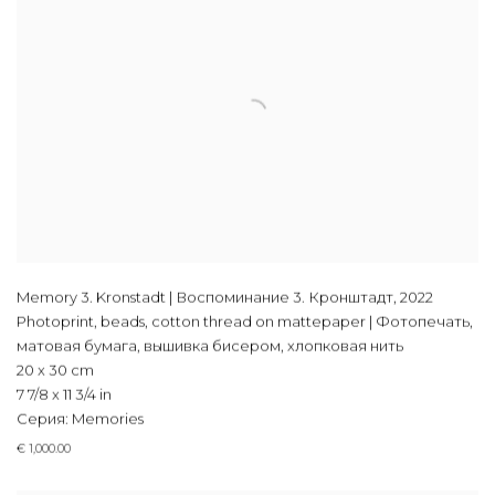
Memory 3. Kronstadt | Воспоминание 3. Кронштадт
,
2022
Photoprint, beads, cotton thread on mattepaper | Фотопечать,
матовая бумага, вышивка бисером, хлопковая нить
20 x 30 cm
7 7/8 x 11 3/4 in
Серия:
Memories
€ 1,000.00