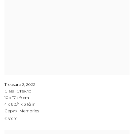
Treasure 2
,
2022
Glass | Стекло
10 x 17 x 9 cm
4 x 6 3/4 x 3 1/2 in
Серия:
Memories
€ 600.00