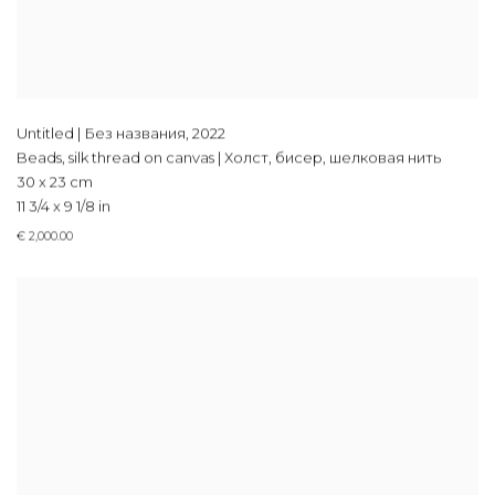
Untitled | Без названия
,
2022
Beads, silk thread on canvas | Холст, бисер, шелковая нить
30 x 23 cm
11 3/4 x 9 1/8 in
€ 2,000.00