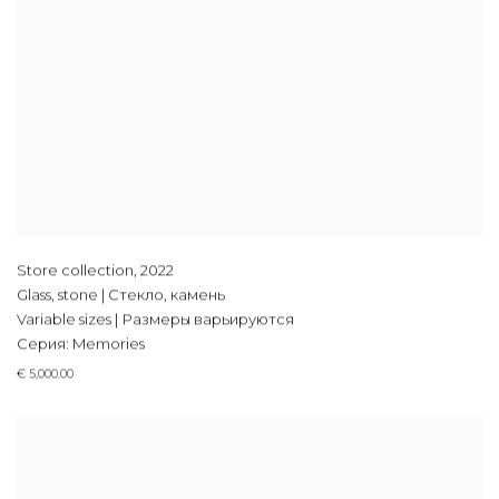
Store collection
,
2022
Glass, stone | Стекло, камень
Variable sizes | Размеры варьируются
Серия:
Memories
€ 5,000.00