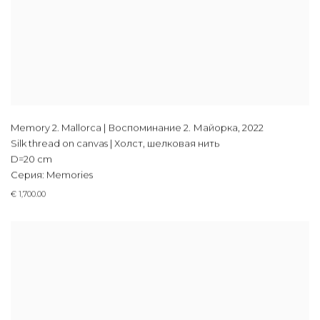
Memory 2. Mallorca | Воспоминание 2. Майорка
,
2022
Silk thread on canvas | Холст, шелковая нить
D=20 cm
Серия:
Memories
€ 1,700.00