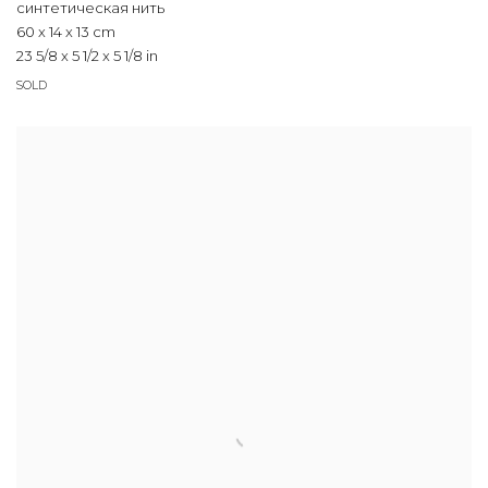
синтетическая нить
60 x 14 x 13 cm
23 5/8 x 5 1/2 x 5 1/8 in
SOLD