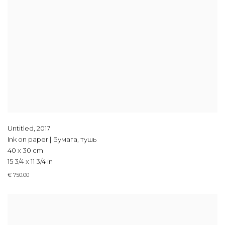
Untitled
,
2017
Ink on paper | Бумага, тушь
40 x 30 cm
15 3/4 x 11 3/4 in
€ 750.00