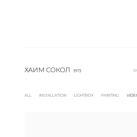
ХАИМ СОКОЛ
O
1973
ALL
INSTALLATION
LIGHTBOX
PAINTING
VIDE