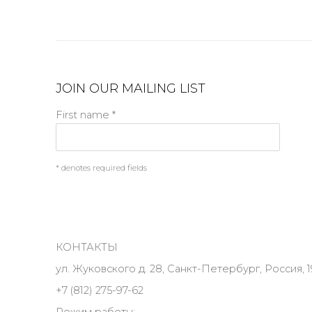
JOIN OUR MAILING LIST
First name *
* denotes required fields
КОНТАКТЫ
ул. Жуковского д. 28, Санкт-Петербург, Россия, 1
+7 (812) 275-97-62
Режим работы: