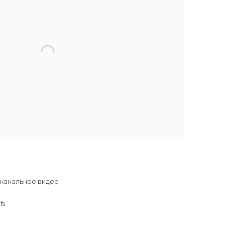
ноканальное видео
fs