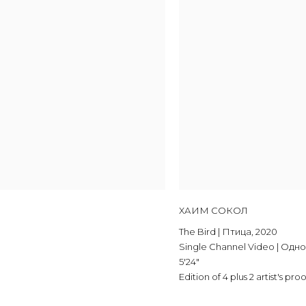
ХАИМ СОКОЛ
The Bird | Птица
,
2020
Single Channel Video | Од
5'24"
Edition of 4 plus 2 artist's proo