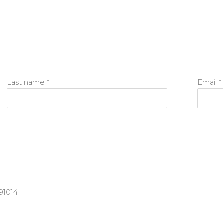
Last name *
Email *
91014