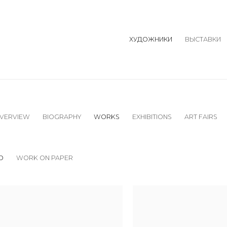
ХУДОЖНИКИ
ВЫСТАВКИ
VERVIEW
BIOGRAPHY
WORKS
EXHIBITIONS
ART FAIRS
O
WORK ON PAPER