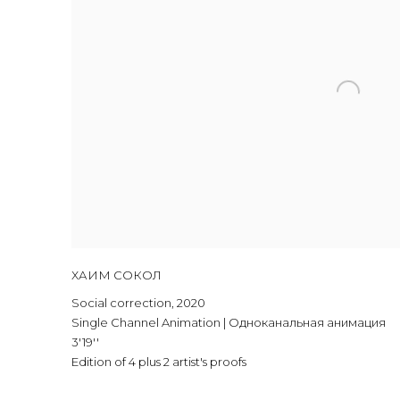
ХАИМ СОКОЛ
Social correction
,
2020
Single Channel Animation | Одноканальная анимация
3'19''
Edition of 4 plus 2 artist's proofs