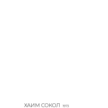
ХАИМ СОКОЛ
O
1973
ХАИМ СОКОЛ
1973