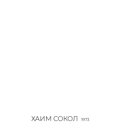
ХАИМ СОКОЛ
O
1973
ХАИМ СОКОЛ
1973