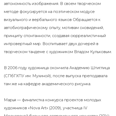
автономность изображения. В своем творческом
методе фокусируется на поэтическом модусе
визуального и вербального языков Обращается к
автобиографическому опыту, мотивам сновидений,
принципу спонтанности, создавая сюрреалистичный
интровертный мир. Воспитывает двух дочерей в
творческом тандеме с художником Владом Кульковым.
В 2006 году художница окончила Академию Штиглица
(СПбГХПУ им. Мухиной), после выпуска преподавала
там же на кафедре академического рисунка.
Марья — финалистка конкурса проектов молодых
художников «Nova Art» (2009), участница IV