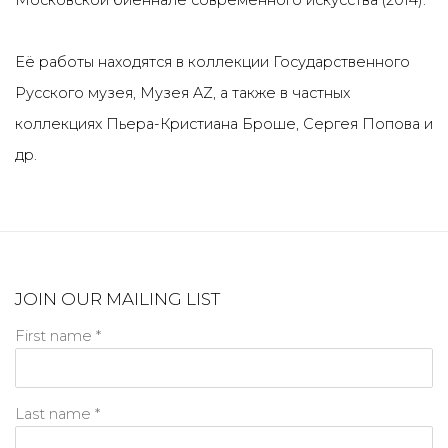
Московской биеннале современного искусства (2014).
Её работы находятся в коллекции Государственного
Русского музея, Музея AZ, а также в частных
коллекциях Пьера-Кристиана Броше, Сергея Попова и
др.
JOIN OUR MAILING LIST
First name *
Last name *