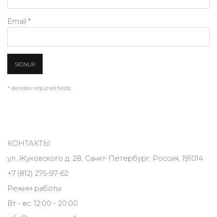
Email *
SIGNUP
* denotes required fields
КОНТАКТЫ
ул. Жуковского д. 28, Санкт-Петербург, Россия, 191014
+7 (812) 275-97-62
Режим работы:
Вт - вс: 12:00 - 20:00