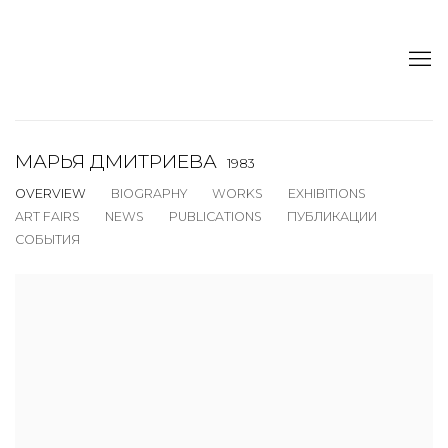
МАРЬЯ ДМИТРИЕВА
1983
OVERVIEW
BIOGRAPHY
WORKS
EXHIBITIONS
ART FAIRS
NEWS
PUBLICATIONS
ПУБЛИКАЦИИ
СОБЫТИЯ
View works.