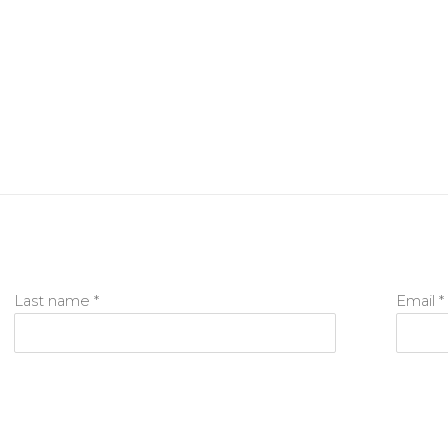
Last name *
Email *