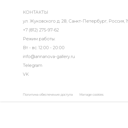
КОНТАКТЫ
ул. Жуковского д. 28, Санкт-Петербург, Россия, 1
+7 (812) 275-97-62
Режим работы:
Вт - вс: 12:00 - 20:00
info@annanova-gallery.ru
Telegram
VK
Политика обеспечения доступа
Manage cookies
COPYRIGHT © 2026 ANNA NOVA GALLERY
SITE BY ARTLOGIC