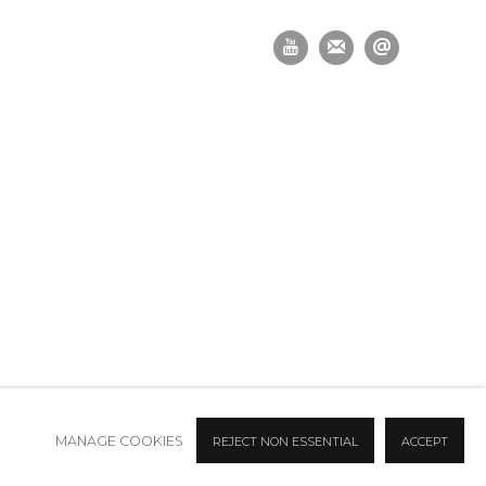
MANAGE COOKIES
REJECT NON ESSENTIAL
ACCEPT