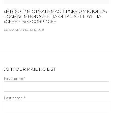
«МЫ ХОТИМ ОТЖАТЬ МАСТЕРСКУЮ У КИФЕРА»
– САМАЯ МНОГООБЕЩАЮЩАЯ АРТ-ГРУППА
«СЕВЕР-7» О СОВРИСКЕ
СОБАКА.RU, ИЮЛЯ 17, 2018
JOIN OUR MAILING LIST
First name *
Last name *