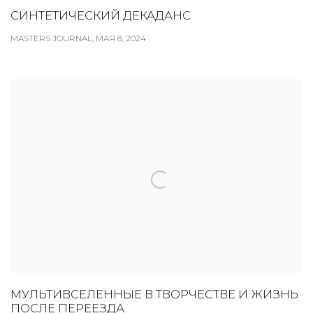
СИНТЕТИЧЕСКИЙ ДЕКАДАНС
MASTERS JOURNAL, МАЯ 8, 2024
МУЛЬТИВСЕЛЕННЫЕ В ТВОРЧЕСТВЕ И ЖИЗНЬ
ПОСЛЕ ПЕРЕЕЗДА