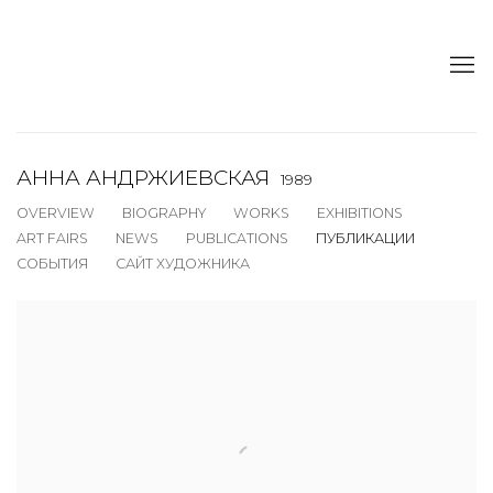
АННА АНДРЖИЕВСКАЯ
1989
OVERVIEW
BIOGRAPHY
WORKS
EXHIBITIONS
ART FAIRS
NEWS
PUBLICATIONS
ПУБЛИКАЦИИ
СОБЫТИЯ
САЙТ ХУДОЖНИКА