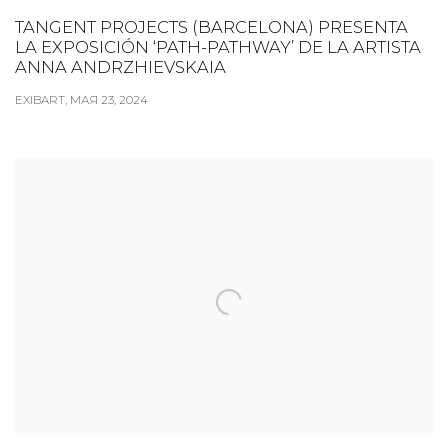
TANGENT PROJECTS (BARCELONA) PRESENTA
LA EXPOSICIÓN ‘PATH-PATHWAY’ DE LA ARTISTA
ANNA ANDRZHIEVSKAIA
EXIBART, МАЯ 23, 2024