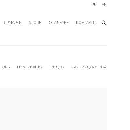
RU
EN
ЯРМАРКИ
STORE
О ГАЛЕРЕЕ
КОНТАКТЫ
TIONS
ПУБЛИКАЦИИ
ВИДЕО
САЙТ ХУДОЖНИКА