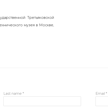
сударственной Третьяковской
ехнического музея в Москве,
.
Last name *
Email *