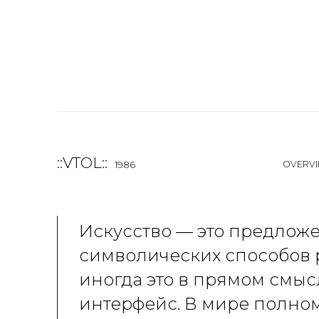
::VTOL::
OVERV
1986
Искусство
— это предложе
символических способов 
иногда это в прямом смыс
интерфейс. В мире полно