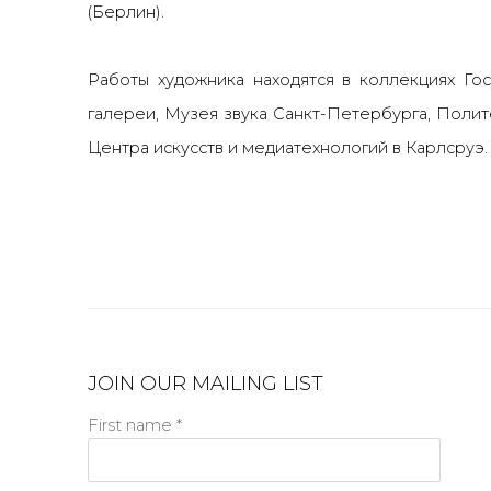
(Берлин).
Работы художника находятся в коллекциях Го
галереи, Музея звука Санкт-Петербурга, Полит
Центра искусств и медиатехнологий в Карлсруэ
JOIN OUR MAILING LIST
First name *