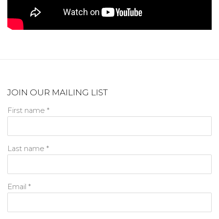
JOIN OUR MAILING LIST
First name *
Last name *
Email *