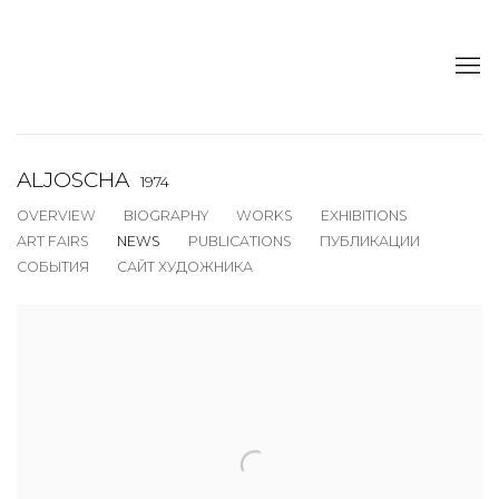
ALJOSCHA
1974
OVERVIEW
BIOGRAPHY
WORKS
EXHIBITIONS
ART FAIRS
NEWS
PUBLICATIONS
ПУБЛИКАЦИИ
СОБЫТИЯ
САЙТ ХУДОЖНИКА