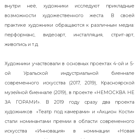
внутри неё, художники исследуют прикладные
возможности художественного жеста. В своей
практике художники обращаются к различным медиа:
перформанс, видеоарт, инсталляция, стрит-арт,
живопись и т.д.
Художники участвовали в основных проектах 4-ой и 5-
ой Уральской индустриальной биеннале
современного искусства (2017, 2019), Красноярской
музейной биеннале (2019), в проекте «НЕМОСКВА НЕ
ЗА ГОРАМИ». В 2019 году сразу два проекта
художников «Театр под камерами» и «Акцион Кости»
стали номинантами премии в области современного
искусства «Инновация» в номинации «Новая