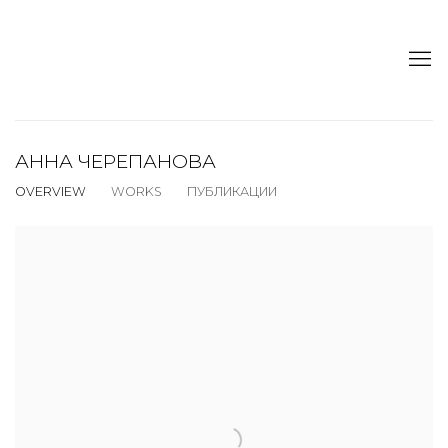
АННА ЧЕРЕПАНОВА
OVERVIEW
WORKS
ПУБЛИКАЦИИ
View works.