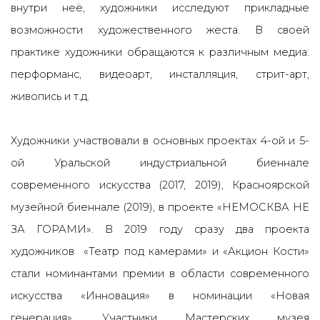
внутри неё, художники исследуют прикладные
возможности художественного жеста. В своей
практике художники обращаются к различным медиа:
перформанс, видеоарт, инсталляция, стрит-арт,
живопись и т.д.
Художники участвовали в основных проектах 4-ой и 5-
ой Уральской индустриальной биеннале
современного искусства (2017, 2019), Красноярской
музейной биеннале (2019), в проекте «НЕМОСКВА НЕ
ЗА ГОРАМИ». В 2019 году сразу два проекта
художников «Театр под камерами» и «Акцион Кости»
стали номинантами премии в области современного
искусства «Инновация» в номинации «Новая
генерация». Участники Мастерских музея