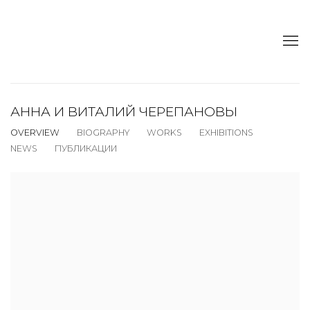
АННА И ВИТАЛИЙ ЧЕРЕПАНОВЫ
OVERVIEW
BIOGRAPHY
WORKS
EXHIBITIONS
NEWS
ПУБЛИКАЦИИ
View works.