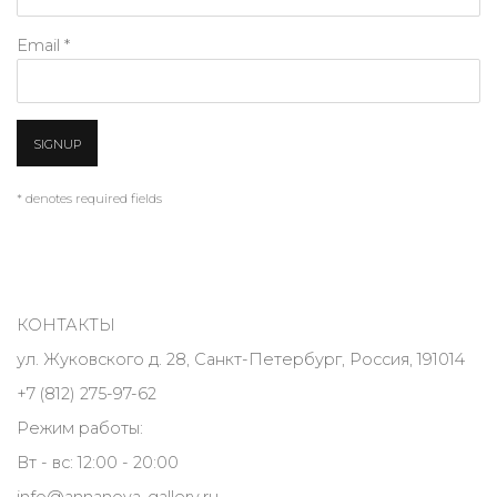
Email *
SIGNUP
* denotes required fields
КОНТАКТЫ
ул. Жуковского д. 28, Санкт-Петербург, Россия, 191014
+7 (812) 275-97-62
Режим работы:
Вт - вс: 12:00 - 20:00