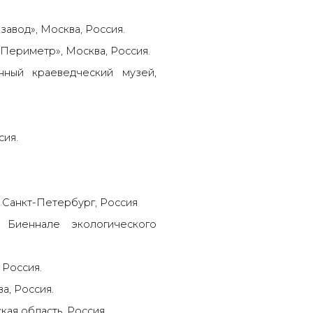
завод», Москва, Россия.
«Периметр», Москва, Россия.
нный краеведческий музей,
сия.
, Санкт-Петербург, Россия
 Биеннале экологического
 Россия.
а, Россия.
кая область, Россия.