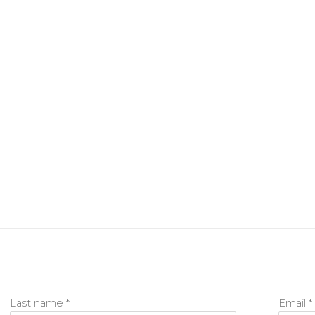
Last name *
Email *