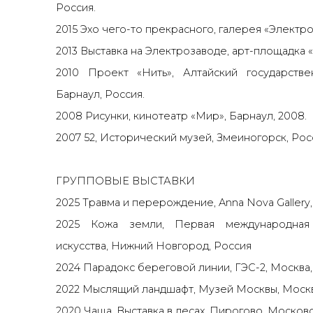
Россия.
2015 Эхо чего-то прекрасного, галерея «Электро
2013 Выставка на Электрозаводе, арт-площадка 
2010 Проект «Нить», Алтайский государстве
Барнаул, Россия.
2008 Рисунки, кинотеатр «Мир», Барнаул, 2008.
2007 52, Исторический музей, Змеиногорск, Рос
ГРУППОВЫЕ ВЫСТАВКИ
2025 Травма и перерождение, Anna Nova Gallery
2025 Кожа земли, Первая международная
искусства, Нижний Новгород, Россия
2024 Парадокс береговой линии, ГЭС-2, Москва,
2022 Мыслящий ландшафт, Музей Москвы, Москв
2020 Чаща. Выставка в лесах, Пирогово, Московс