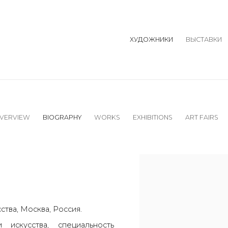
ХУДОЖНИКИ
ВЫСТАВКИ
VERVIEW
BIOGRAPHY
WORKS
EXHIBITIONS
ART FAIRS
View works.
ства, Москва, Россия.
 искусства, специальность