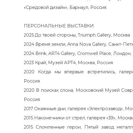
«Средовой дизайн», Барнаул, Россия.
ПЕРСОНАЛЬНЫЕ ВЫСТАВКИ
2025 До твоей стороны, Triumph Gallery, Москва
2024 Время земли, Anna Nova Gallery, Санкт-Пет
2024 Brink, ART4 Gallery, Cromwell Place, Лондон
2023 Край, Музей АРТ4, Москва, Россия.
2020 Когда мы впервые встретились, галере
Россия.
2020 В поисках слона, Московский Музей Совр
Россия.
2017 Окаянные дни, галерея «Электрозавод», Мос
2015 Наконечники от стрел, галерея «39», Москва
2015 Сломленные герои, Пятый завод металли