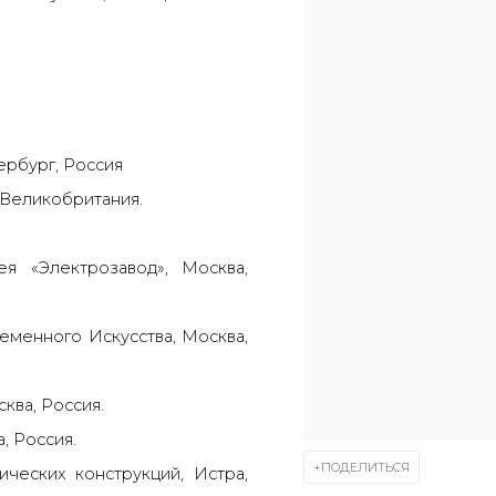
ербург, Россия
, Великобритания.
я «Электрозавод», Москва,
еменного Искусства, Москва,
ква, Россия.
, Россия.
ПОДЕЛИТЬСЯ
ческих конструкций, Истра,