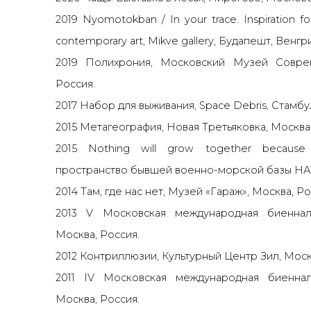
2019 Nyomotokban / In your trace. Inspiration f
contemporary art, Mikve gallery, Будапешт, Венгри
2019 Полихрония, Московский Музей Соврем
Россия.
2017 Набор для выживания, Space Debris, Стамбу
2015 Метагеография, Новая Третьяковка, Москва
2015 Nothing will grow together because 
пространство бывшей военно-морской базы НАТ
2014 Там, где нас нет, Музей «Гараж», Москва, Ро
2013 V Московская международная биеннал
Москва, Россия.
2012 Контриллюзии, Культурный Центр Зил, Моск
2011 IV Московская международная биеннал
Москва, Россия.