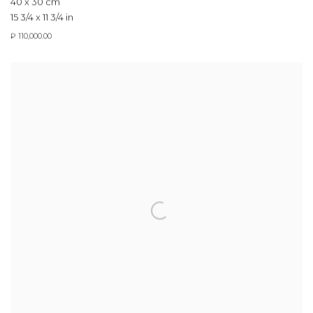
40 x 30 cm
15 3/4 x 11 3/4 in
₽ 110,000.00