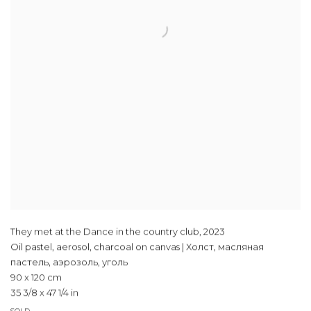
They met at the Dance in the country club
,
2023
Oil pastel, aerosol, charcoal on canvas | Холст, масляная
пастель, аэрозоль, уголь
90 x 120 cm
35 3/8 x 47 1/4 in