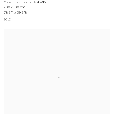
масляная пастель, акрил
200 x 100 cm
78 3/4 x 39 3/8 in
SOLD