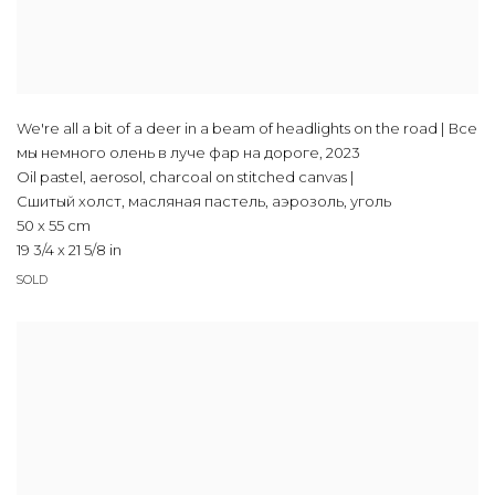
We're all a bit of a deer in a beam of headlights on the road | Все
мы немного олень в луче фар на дороге
,
2023
Oil pastel, aerosol, charcoal on stitched canvas |
Сшитый холст, масляная пастель, аэрозоль, уголь
50 x 55 cm
19 3/4 x 21 5/8 in
SOLD