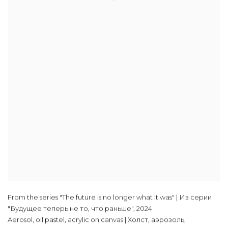
From the series "The future is no longer what lt was" | Из серии
"Будущее теперь не то, что раньше"
,
2024
Aerosol, oil pastel, acrylic on canvas | Холст, аэрозоль,