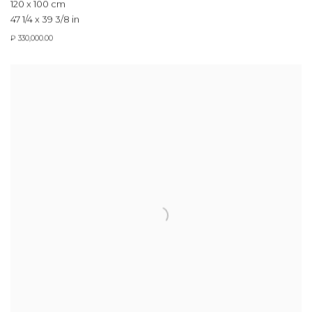
120 x 100 cm
47 1/4 x 39 3/8 in
₽ 330,000.00