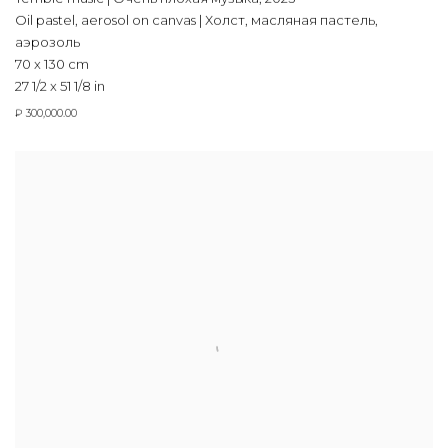
Oil pastel, aerosol on canvas | Холст, масляная пастель,
аэрозоль
70 x 130 cm
27 1/2 x 51 1/8 in
₽ 300,000.00