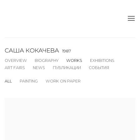
САША КОКАЧЕВА
1987
OVERVIEW
BIOGRAPHY
WORKS
EXHIBITIONS
ART FAIRS
NEWS
ПУБЛИКАЦИИ
СОБЫТИЯ
ALL
PAINTING
WORK ON PAPER