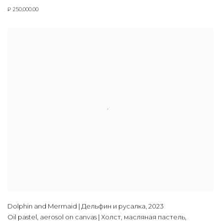
₽ 250,000.00
Dolphin and Mermaid | Дельфин и русалка
,
2023
Oil pastel, aerosol on canvas | Холст, масляная пастель,