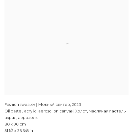
Fashion sweater | Модный свитер
,
2023
Oil pastel, acrylic, aerosol on canvas | Холст, масляная пастель,
акрил, аэрозоль
80 x 90 cm
31 1/2 x 35 3/8 in