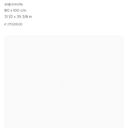
аэрозоль
80 x 100 cm
31 1/2 x 39 3/8 in
₽ 270,000.00