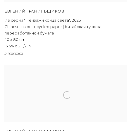
ЕВГЕНИЙ ГРАНИЛЬЩИКОВ
Из серии "Пейзажи конца света"
,
2025
Chinese ink on recycled paper | Китайская тушь на
переработанной бумаге
40 x 80 cm
15 3/4 x 31 1/2 in
₽ 200,000.00