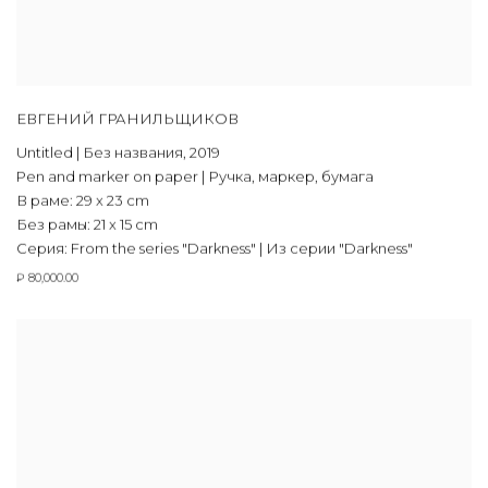
ЕВГЕНИЙ ГРАНИЛЬЩИКОВ
Untitled | Без названия
,
2019
Pen and marker on paper | Ручка, маркер, бумага
В раме: 29 x 23 cm
Без рамы: 21 x 15 cm
Серия:
From the series "Darkness" | Из серии "Darkness"
₽ 80,000.00