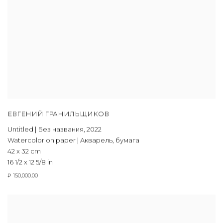
ЕВГЕНИЙ ГРАНИЛЬЩИКОВ
Untitled | Без названия
,
2022
Watercolor on paper | Aкварель, бумага
42 x 32 cm
16 1/2 x 12 5/8 in
₽ 150,000.00