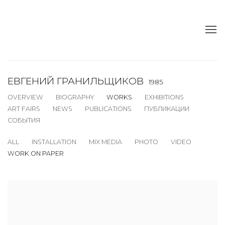
ЕВГЕНИЙ ГРАНИЛЬЩИКОВ
1985
OVERVIEW
BIOGRAPHY
WORKS
EXHIBITIONS
ART FAIRS
NEWS
PUBLICATIONS
ПУБЛИКАЦИИ
СОБЫТИЯ
ALL
INSTALLATION
MIX MEDIA
PHOTO
VIDEO
WORK ON PAPER