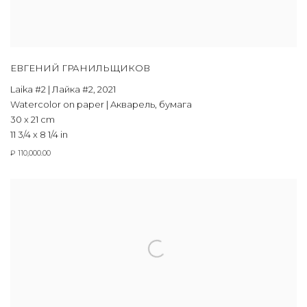
ЕВГЕНИЙ ГРАНИЛЬЩИКОВ
Laika #2 | Лайка #2
,
2021
Watercolor on paper | Aкварель, бумага
30 x 21 cm
11 3/4 x 8 1/4 in
₽ 110,000.00