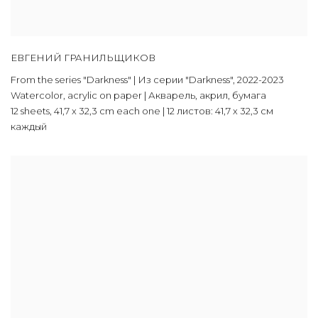
ЕВГЕНИЙ ГРАНИЛЬЩИКОВ
From the series "Darkness" | Из серии "Darkness"
,
2022-2023
Watercolor, acrylic on paper | Акварель, акрил, бумага
12 sheets, 41,7 х 32,3 cm each one | 12 листов: 41,7 х 32,3 см
каждый