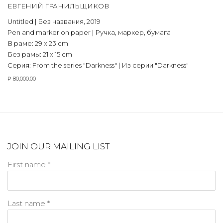
ЕВГЕНИЙ ГРАНИЛЬЩИКОВ
Untitled | Без названия
,
2019
Pen and marker on paper | Ручка, маркер, бумага
В раме: 29 x 23 cm
Без рамы: 21 x 15 cm
Серия:
From the series "Darkness" | Из серии "Darkness"
₽ 80,000.00
JOIN OUR MAILING LIST
First name *
Last name *