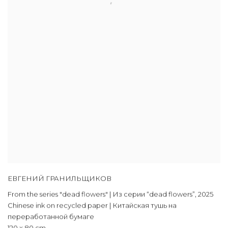
ЕВГЕНИЙ ГРАНИЛЬЩИКОВ
From the series "dead flowers" | Из серии “dead flowers”
,
2025
Chinese ink on recycled paper | Китайская тушь на
переработанной бумаге
120 x 80 cm