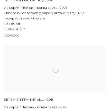
ЕВГЕНИЙ ГРАНИЛЬЩИКОВ
Из серии "Пейзажи конца света"
,
2025
Chinese ink on recycled paper | Китайская тушь на
переработанной бумаге
40 x 80 cm
15 3/4 x 31 1/2 in
₽ 200,000.00
ЕВГЕНИЙ ГРАНИЛЬЩИКОВ
Из серии "Пейзажи конца света"
,
2025