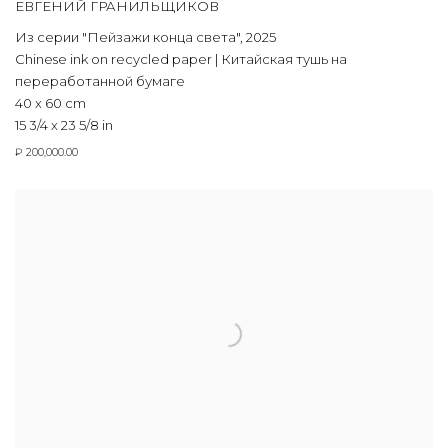
ЕВГЕНИЙ ГРАНИЛЬЩИКОВ
Из серии "Пейзажи конца света"
,
2025
Chinese ink on recycled paper | Китайская тушь на
переработанной бумаге
40 x 60 cm
15 3/4 x 23 5/8 in
₽ 200,000.00