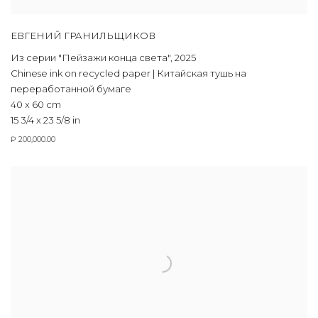
ЕВГЕНИЙ ГРАНИЛЬЩИКОВ
Из серии "Пейзажи конца света"
,
2025
Chinese ink on recycled paper | Китайская тушь на
переработанной бумаге
40 x 60 cm
15 3/4 x 23 5/8 in
₽ 200,000.00