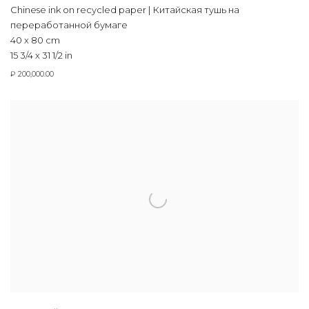
Chinese ink on recycled paper | Китайская тушь на
переработанной бумаге
40 x 80 cm
15 3/4 x 31 1/2 in
₽ 200,000.00