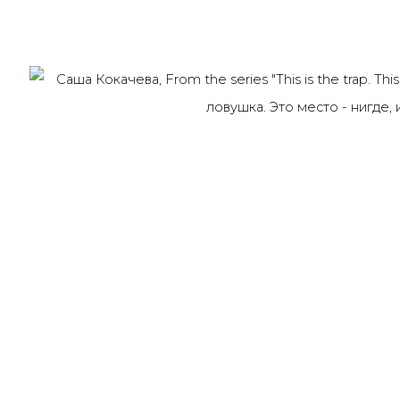
91014