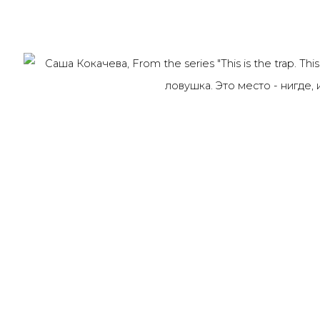
91014