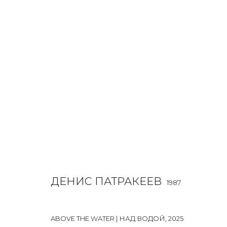
РАБОТЫ
ALL
BOOKS
INSTALLATION
LIGHTBOX
MIX ME
ДЕНИС ПАТРАКЕЕВ
1987
JOIN OUR MAILING LIST
ABOVE THE WATER | НАД ВОДОЙ
,
2025
First name *