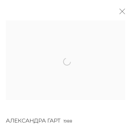
РАБОТЫ
ALL
BOOKS
INSTALLATION
LIGHTBOX
MIX MEDIA
PAINTING
PHOTO
PRINT & MULTIPLES
SCULPTURE
VIDEO
WORK ON PAPER
JOIN OUR MAILING LIST
First name *
АЛЕКСАНДРА ГАРТ
1988