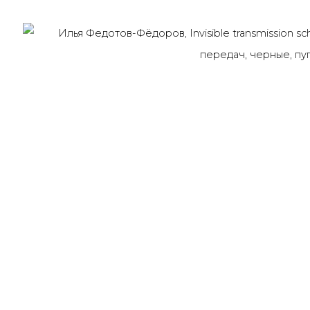
91014