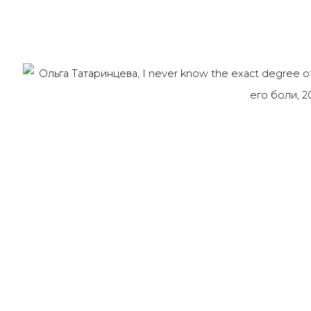
Last name *
Email *