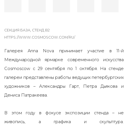
СЕКЦИЯ БАЗА, СТЕНД B2
HTTPS://WWW.COSMOSCOW.COM/RU/
Галерея
Anna Nova
принимает участие в 11-й
Международной ярмарке современного искусства
Cosmoscow с 29 сентября по 1 октября. На стенде
галереи представлены работы ведущих петербургских
художников –
Александры Гарт, Петра Дьякова
и
Дениса Патракеева.
В этом году в фокусе экспозиции стенда – не
живопись, а графика и скульптура.