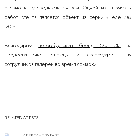
словно к путеводными знакам. Одной из ключевых
работ стенда является объект из серии «Целение»
(2019).
Благодарим
петербургский бренд Ola Ola
за
предоставление одежды и аксессуаров для
сотрудников галереи во время ярмарки.
RELATED ARTISTS
АЛЕКСАНДРА ГАРТ