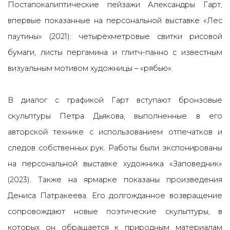
Постапокалиптические пейзажи Александры Гарт,
впервые показанные на персональной выставке «Лес
паутины» (2021): четырёхметровые свитки рисовой
бумаги, листы пергамина и глитч-панно с известным
визуальным мотивом художницы – «рябью».
В диалог с графикой Гарт вступают бронзовые
скульптуры Петра Дьякова, выполненные в его
авторской технике с использованием отпечатков и
следов собственных рук. Работы были экспонированы
на персональной выставке художника «Заповедник»
(2023). Также на ярмарке показаны произведения
Дениса Патракеева. Его долгожданное возвращение
сопровождают новые поэтические скульптуры, в
которых он обращается к природным материалам