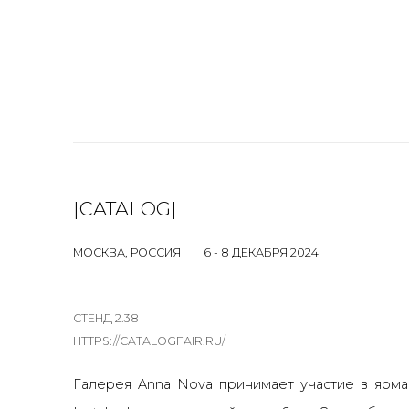
|CATALOG|
МОСКВА, РОССИЯ
6 - 8 ДЕКАБРЯ 2024
СТЕНД 2.38
HTTPS://CATALOGFAIR.RU/
Галерея Anna Nova принимает участие в ярма