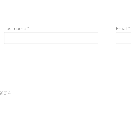
Last name *
Email *
91014