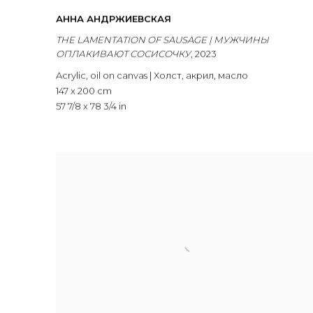
АННА АНДРЖИЕВСКАЯ
THE LAMENTATION OF SAUSAGE | МУЖЧИНЫ
ОПЛАКИВАЮТ СОСИСОЧКУ
,
2023
Acrylic
,
oil on canvas | Холст
,
акрил
,
масло
147 x 200 cm
57 7/8 x 78 3/4 in