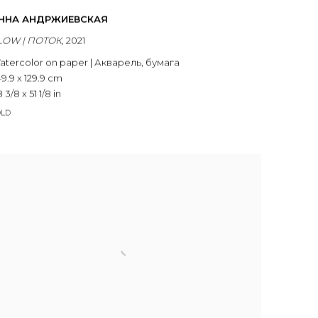
ННА АНДРЖИЕВСКАЯ
LOW | ПОТОК
,
2021
atercolor on paper | Акварель
,
бумага
9.9 x 129.9 cm
 3/8 x 51 1/8 in
OLD