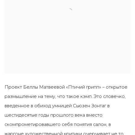
Проект Беллы Матвеевой «Птичий грипп» – открытое
размышление на тему, что такое кэмп. Это словечко,
введенное в обиход умницей Сьюзен Зонтаг в
шестидесятые годы прошлого века вместо
скомпрометировавшего себя понятия салон, в
жаргоне художественной критики очерчивает не то