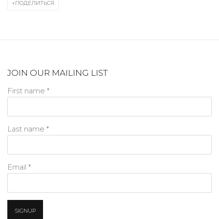
ПОДЕЛИТЬСЯ
JOIN OUR MAILING LIST
First name *
Last name *
Email *
SIGNUP