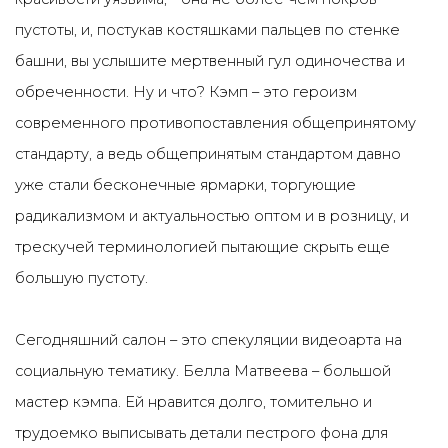
пустоты, и, постукав костяшками пальцев по стенке
башни, вы услышите мертвенный гул одиночества и
обреченности. Ну и что? Кэмп – это героизм
современного противопоставления общепринятому
стандарту, а ведь общепринятым стандартом давно
уже стали бесконечные ярмарки, торгующие
радикализмом и актуальностью оптом и в розницу, и
трескучей терминологией пытающие скрыть еще
большую пустоту.
Сегодняшний салон – это спекуляции видеоарта на
социальную тематику. Белла Матвеева – большой
мастер кэмпа. Ей нравится долго, томительно и
трудоемко выписывать детали пестрого фона для