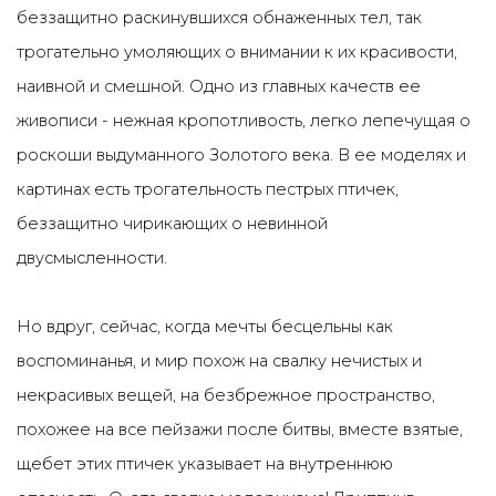
беззащитно раскинувшихся обнаженных тел, так
трогательно умоляющих о внимании к их красивости,
наивной и смешной. Одно из главных качеств ее
живописи - нежная кропотливость, легко лепечущая о
роскоши выдуманного Золотого века. В ее моделях и
картинах есть трогательность пестрых птичек,
беззащитно чирикающих о невинной
двусмысленности.
Но вдруг, сейчас, когда мечты бесцельны как
воспоминанья, и мир похож на свалку нечистых и
некрасивых вещей, на безбрежное пространство,
похожее на все пейзажи после битвы, вместе взятые,
щебет этих птичек указывает на внутреннюю