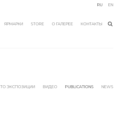
RU
EN
ЯРМАРКИ
STORE
О ГАЛЕРЕЕ
КОНТАКТЫ
ТО ЭКСПОЗИЦИИ
ВИДЕО
PUBLICATIONS
NEWS