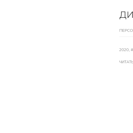
ДИ
ПЕРСО
2020, 
ЧИТАТ