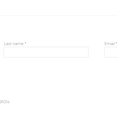
Last name *
Email *
91014