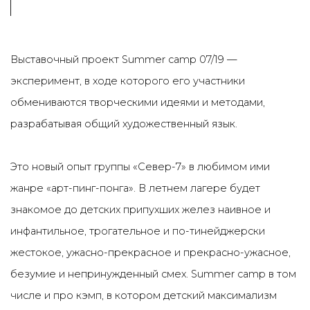
Выставочный проект Summer camp 07/19 —
эксперимент, в ходе которого его участники
обмениваются творческими идеями и методами,
разрабатывая общий художественный язык.
Это новый опыт группы «Север-7» в любимом ими
жанре «арт-пинг-понга». В летнем лагере будет
знакомое до детских припухших желез наивное и
инфантильное, трогательное и по-тинейджерски
жестокое, ужасно-прекрасное и прекрасно-ужасное,
безумие и непринужденный смех. Summer camp в том
числе и про кэмп, в котором детский максимализм