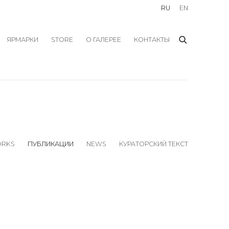
RU
EN
ЯРМАРКИ
STORE
О ГАЛЕРЕЕ
КОНТАКТЫ
RKS
ПУБЛИКАЦИИ
NEWS
КУРАТОРСКИЙ ТЕКСТ