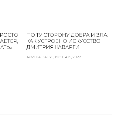
ПРОСТО
ПО ТУ СТОРОНУ ДОБРА И ЗЛА:
АЕТСЯ,
КАК УСТРОЕНО ИСКУССТВО
АТЬ»
ДМИТРИЯ КАВАРГИ
АФИША DAILY , ИЮЛЯ 15, 2022