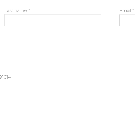
Last name *
Email *
91014