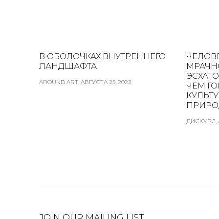
В ОБОЛОЧКАХ ВНУТРЕННЕГО
ЧЕЛОВ
ЛАНДШАФТА
МРАЧН
ЭСХАТО
AROUND ART, АВГУСТА 25, 2022
ЧЕМ Г
КУЛЬТ
ПРИРО
ДИСКУРС, 
JOIN OUR MAILING LIST