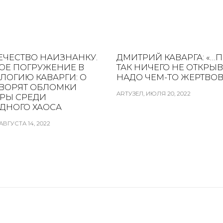
ЕЧЕСТВО НАИЗНАНКУ.
ДМИТРИЙ КАВАРГА: «…
ОЕ ПОГРУЖЕНИЕ В
ТАК НИЧЕГО НЕ ОТКРЫВ
ЛОГИЮ КАВАРГИ: О
НАДО ЧЕМ-ТО ЖЕРТВОВ
ОВОРЯТ ОБЛОМКИ
ARTУЗЕЛ, ИЮЛЯ 20, 2022
УРЫ СРЕДИ
ДНОГО ХАОСА
АВГУСТА 14, 2022