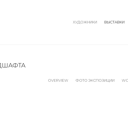
ХУДОЖНИКИ
ВЫСТАВКИ
ДШАФТА
OVERVIEW
ФОТО ЭКСПОЗИЦИИ
WO