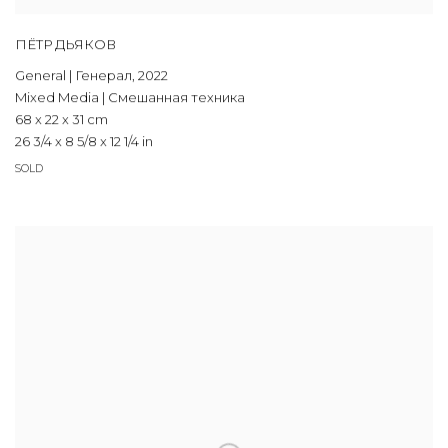
ПЁТР ДЬЯКОВ
General | Генерал
,
2022
Mixed Media | Смешанная техника
68 x 22 x 31 cm
26 3/4 x 8 5/8 x 12 1/4 in
SOLD