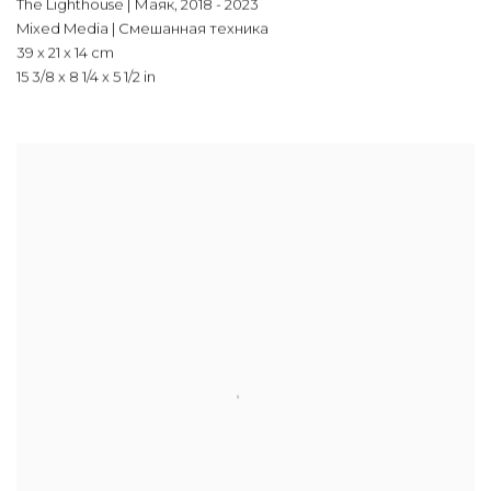
The Lighthouse | Маяк
,
2018 - 2023
Mixed Media | Смешанная техника
39 x 21 x 14 cm
15 3/8 x 8 1/4 x 5 1/2 in