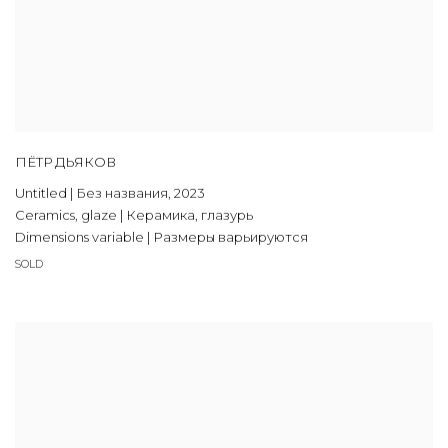
ПЁТР ДЬЯКОВ
Untitled | Без названия
,
2023
Ceramics
,
glaze | Керамика
,
глазурь
Dimensions variable | Размеры варьируются
SOLD