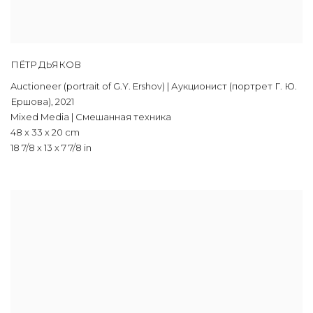
ПЁТР ДЬЯКОВ
Auctioneer (portrait of G.Y. Ershov) | Аукционист (портрет Г. Ю.
Ершова)
,
2021
Mixed Media | Смешанная техника
48 x 33 x 20 cm
18 7/8 x 13 x 7 7/8 in