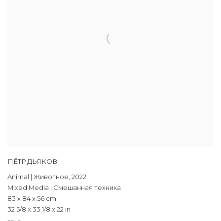
ПЁТР ДЬЯКОВ
Animal | Животное
,
2022
Mixed Media | Смешанная техника
83 x 84 x 56 cm
32 5/8 x 33 1/8 x 22 in