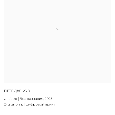
ПЁТР ДЬЯКОВ
Untitled | Без названия
,
2023
Digital print | Цифровой принт