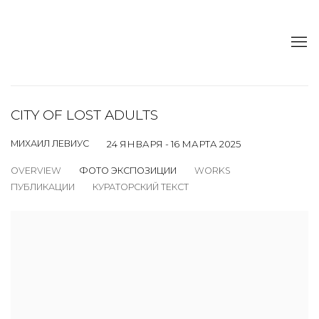
CITY OF LOST ADULTS
МИХАИЛ ЛЕВИУС
24 ЯНВАРЯ - 16 МАРТА 2025
OVERVIEW
ФОТО ЭКСПОЗИЦИИ
WORKS
ПУБЛИКАЦИИ
КУРАТОРСКИЙ ТЕКСТ