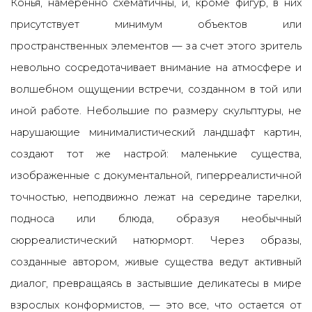
Конья, намеренно схематичны, и, кроме фигур, в них
присутствует минимум объектов или
пространственных элементов — за счет этого зритель
невольно сосредотачивает внимание на атмосфере и
волшебном ощущении встречи, созданном в той или
иной работе. Небольшие по размеру скульптуры, не
нарушающие минималистический ландшафт картин,
создают тот же настрой: маленькие существа,
изображенные с документальной, гиперреалистичной
точностью, неподвижно лежат на середине тарелки,
подноса или блюда, образуя необычный
сюрреалистический натюрморт. Через образы,
созданные автором, живые существа ведут активный
диалог, превращаясь в застывшие деликатесы в мире
взрослых конформистов, — это все, что остается от