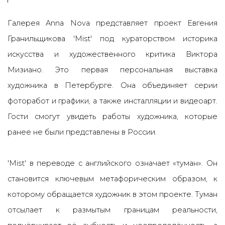
Галерея Anna Nova представляет проект Евгения
Гранильщикова 'Mist' под кураторством историка
искусства и художественного критика Виктора
Мизиано. Это первая персональная выставка
художника в Петербурге. Она объединяет серии
фоторабот и графики, а также инсталляции и видеоарт.
Гости смогут увидеть работы художника, которые
ранее не были представлены в России.
'Mist' в переводе с английского означает «туман». Он
становится ключевым метафорическим образом, к
которому обращается художник в этом проекте. Туман
отсылает к размытым границам реальности,