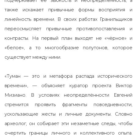
подчёркивает её зыбкость и неопределённость, а
также искажает привычные формы восприятия и
линейность времени. В своих работах Гранильщиков
переосмысляет привычные противопоставления и
контрасты. На первый план выходят не «чёрное» и
«белое», а то многообразие полутонов, которое
существует между ними.
«Туман — это и метафора распада исторического
времени»
, — объясняет куратор проекта Виктор
Мизиано. В условиях неопределённости Евгений
стремится проявить фрагменты повседневности,
ускользающие жесты и личные документы. Словно
археолог, он собирает эти незаметные следы, чтобы
очертить границы личного и коллективного опыта.