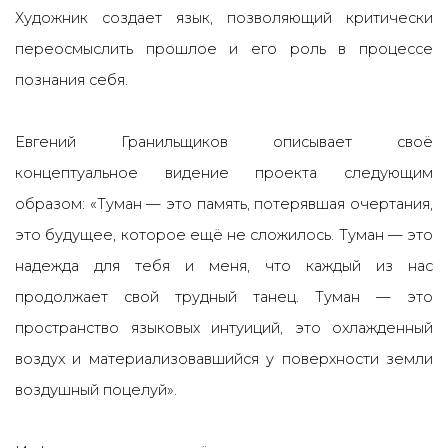
Художник создает язык, позволяющий критически
переосмыслить прошлое и его роль в процессе
познания себя.
Евгений Гранильщиков описывает своё
концептуальное видение проекта следующим
образом:
«Туман — это память, потерявшая очертания,
это будущее, которое ещё не сложилось. Туман — это
надежда для тебя и меня, что каждый из нас
продолжает свой трудный танец. Туман — это
пространство языковых интуиций, это охлажденный
воздух и материализовавшийся у поверхности земли
воздушный поцелуй».