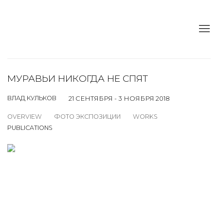
МУРАВЬИ НИКОГДА НЕ СПЯТ
ВЛАД КУЛЬКОВ
21 СЕНТЯБРЯ - 3 НОЯБРЯ 2018
OVERVIEW
ФОТО ЭКСПОЗИЦИИ
WORKS
PUBLICATIONS