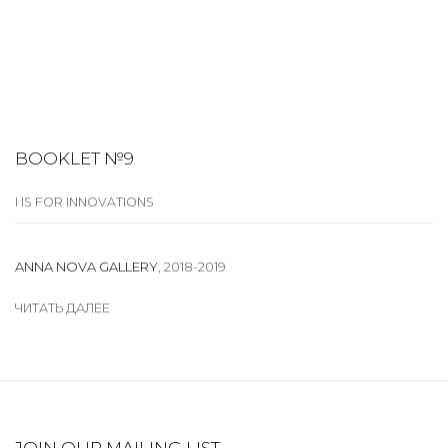
BOOKLET №9
I IS FOR INNOVATIONS
ANNA NOVA GALLERY
,
2018-2019
ЧИТАТЬ ДАЛЕЕ
JOIN OUR MAILING LIST