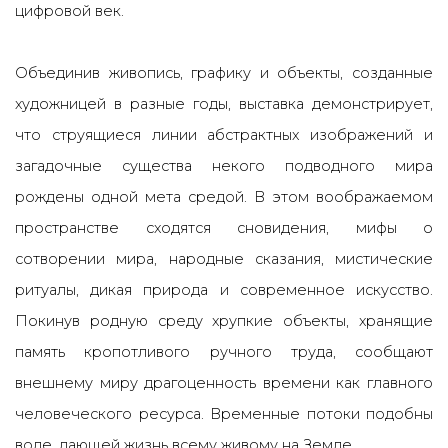
цифровой век.
Объединив живопись, графику и объекты, созданные
художницей в разные годы, выставка демонстрирует,
что струящиеся линии абстрактных изображений и
загадочные существа некого подводного мира
рождены одной мета средой. В этом воображаемом
пространстве сходятся сновидения, мифы о
сотворении мира, народные сказания, мистические
ритуалы, дикая природа и современное искусство.
Покинув родную среду хрупкие объекты, хранящие
память кропотливого ручного труда, сообщают
внешнему миру драгоценность времени как главного
человеческого ресурса. Временные потоки подобны
воде, дающей жизнь всему живому на Земле.