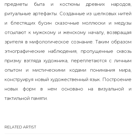
предметы быта и костюмы древних народов,
ритуальные артефакты. Созданные из шелковых нитей
и блестящих бусин сказочные моллюски и медузы
отсылают к мужскому и женскому началу, возвращая
зрителя в мифологическое сознание. Таким образом
этнографические наблюдения, пропущенные сквозь
призму взгляда художника, переплетаются с личным
опытом и мистическими кодами понимания мира,
конструируя новый художественный язык. Построение
новых форм в нем основано на визуальной и
тактильной памяти.
RELATED ARTIST