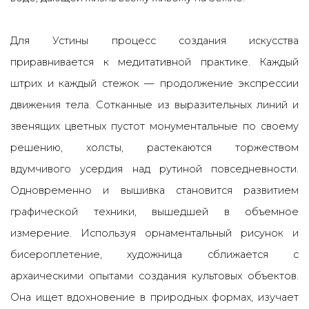
Для Устины процесс создания искусства
приравнивается к медитативной практике. Каждый
штрих и каждый стежок
—
продолжение экспрессии
движения тела. Сотканные из выразительных линий и
звенящих цветных пустот монументальные по своему
решению, холсты, растекаются торжеством
вдумчивого усердия над рутиной повседневности.
Одновременно и вышивка становится развитием
графической техники, вышедшей в объемное
измерение. Используя орнаментальный рисунок и
бисероплетение, художница сближается с
архаическими опытами создания культовых объектов.
Она ищет вдохновение в природных формах, изучает