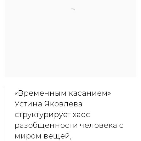
«Временным касанием»
Устина Яковлева
структурирует хаос
разобщенности человека с
миром вещей,