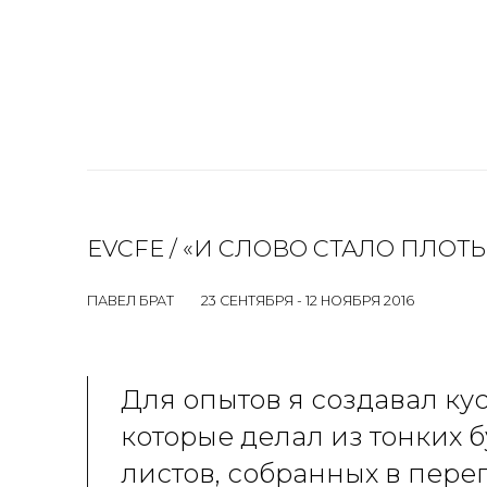
EVCFE / «И СЛОВО СТАЛО ПЛОТЬЮ
ПАВЕЛ БРАТ
23 СЕНТЯБРЯ - 12 НОЯБРЯ 2016
Для опытов я создавал кус
которые делал из тонких 
листов, собранных в пере