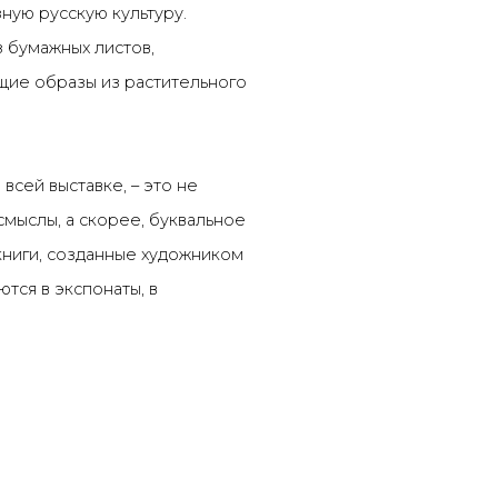
ную русскую культуру.
 бумажных листов,
щие образы из растительного
всей выставке, – это не
смыслы, а скорее, буквальное
 книги, созданные художником
тся в экспонаты, в