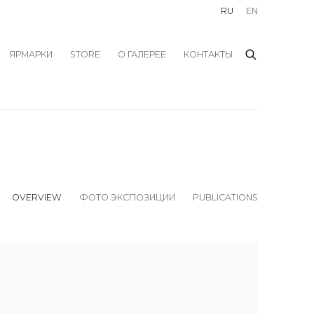
RU
EN
ЯРМАРКИ
STORE
О ГАЛЕРЕЕ
КОНТАКТЫ
OVERVIEW
ФОТО ЭКСПОЗИЦИИ
PUBLICATIONS