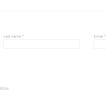
Last name *
Email *
91014