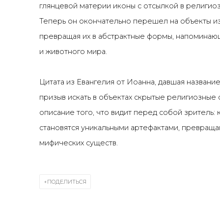
глянцевой материи иконы с отсылкой в религиоз
Теперь он окончательно перешел на объекты из
превращая их в абстрактные формы, напоминаю
и животного мира.
Цитата из Евангелия от Иоанна, давшая название 
призыв искать в объектах скрытые религиозные 
описание того, что видит перед собой зритель:
становятся уникальными артефактами, превращаю
мифических существ.
ПОДЕЛИТЬСЯ