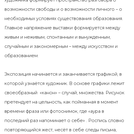
художника формирует пространство разговора о
возможности свободы и о возможности личного – о
необходимых условиях существования образования.
Главное напряжение выставки формируется между
живым и неживым, спонтанным и вынужденным,
случайным и закономерным – между искусством и
образованием.
Экспозиция начинается и заканчивается графикой, в
которой узнаётся художник. В основе графики лежит
своеобразный «канон» – случай, множества. Рисунок
претендует на цельность, как пойманная в момент
времени фраза или фотоснимок, где «аура в
последний раз напоминает о себе» . Роспись словно
повторяющийся жест, несёт в себе следы письма,