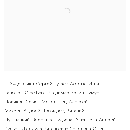
Художники: Сергей Бугаев-Африка, Илья
Гапонов ,Стас Багс, Владимир Козин, Тимур
Новиков, Семен Мотолянец, Алексей
Михеев, Андрей Пожидаев, Витал
ий
Пушницкий, Вероника Рудьева-Рязанцева, Андрей
Рудьев, Людмила Витальевна Соколова, Олег