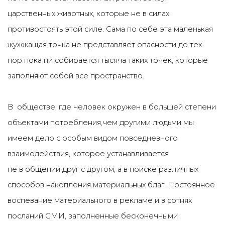
царственных животных, которые не в силах
противостоять этой силе. Сама по себе эта маленькая
жужжащая точка не представляет опасности до тех
пор пока ни собирается тысяча таких точек, которые
заполняют собой все пространство.
В обществе, где человек окружен в большей степени
объектами потребления,чем другими людьми мы
имеем дело с особым видом повседневного
взаимодействия, которое устанавливается
не в общении друг с другом, а в поиске различных
способов накопления материальных благ. Постоянное
воспевание материального в рекламе и в сотнях
посланий СМИ, заполненные бесконечными