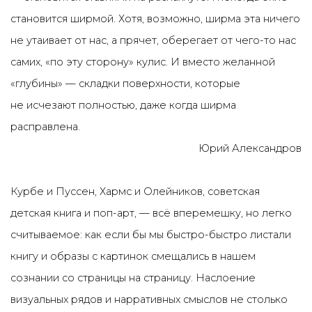
становится ширмой. Хотя, возможно, ширма эта ничего
не утаивает от нас, а прячет, оберегает от чего-то нас
самих, «по эту сторону» кулис. И вместо желанной
«глубины» — складки поверхности, которые
не исчезают полностью, даже когда ширма
расправлена.
Юрий Александров
Курбе и Пуссен, Хармс и Олейников, советская
детская книга и поп-арт, — всё вперемешку, но легко
считываемое: как если бы мы быстро-быстро листали
книгу и образы с картинок смещались в нашем
сознании со страницы на страницу. Наслоение
визуальных рядов и нарративных смыслов не столько