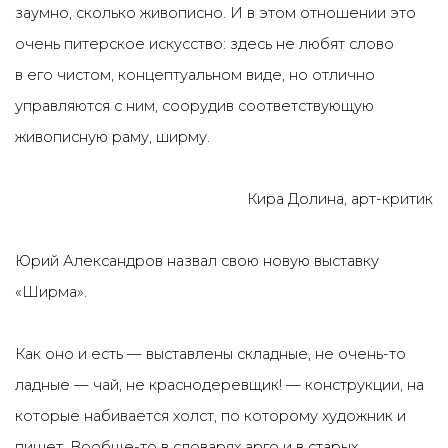
заумно, сколько живописно. И в этом отношении это
очень питерское искусство: здесь не любят слово
в его чистом, концептуальном виде, но отлично
управляются с ним, соорудив соответствующую
живописную раму, ширму.
Кира Долина, арт-критик
Юрий Александров назвал свою новую выставку
«Ширма».
Как оно и есть — выставлены складные, не очень-то
ладные — чай, не краснодеревщик! — конструкции, на
которые набивается холст, по которому художник и
пишет. Вообще-то в словарях арго и в старых