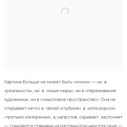
Картина больше не может быть «окном» — ни в
«реальность», ни в «иные миры», ни в «переживание
художника», ни в «смысловое пространство». Она не
открывает нечто в своей «глубине», в иллюзорном
«третьем измерении», а, напротив, скрывает, заслоняет
— становится ставнями на распахнутом некогда окне —