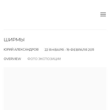
ШИРМЫ
ЮРИЙ АЛЕКСАНДРОВ
22 ЯНВАРЯ - 19 ФЕВРАЛЯ 2011
OVERVIEW
ФОТО ЭКСПОЗИЦИИ