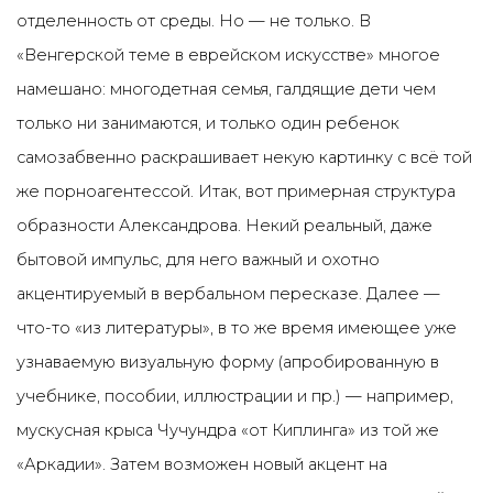
отделенность от среды. Но — не только. В
«Венгерской теме в еврейском искусстве» многое
намешано: многодетная семья, галдящие дети чем
только ни занимаются, и только один ребенок
самозабвенно раскрашивает некую картинку с всё той
же порноагентессой. Итак, вот примерная структура
образности Александрова. Некий реальный, даже
бытовой импульс, для него важный и охотно
акцентируемый в вербальном пересказе. Далее —
что-то «из литературы», в то же время имеющее уже
узнаваемую визуальную форму (апробированную в
учебнике, пособии, иллюстрации и пр.) — например,
мускусная крыса Чучундра «от Киплинга» из той же
«Аркадии». Затем возможен новый акцент на