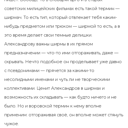
советских милицейских фильмах есть такой термин —
ширмач. То есть тип, который отвлекает тебя каким-
нибудь предметом или трюком — ширмой то есть, а в
это время делает свои темные делишки.
Александрову важны ширмы в их прямом
предназначении — что-то ими отгораживать, даже —
скрывать. Нечто подобное он проделывает уже давно
с псевдонимами — прячется за какими-то
несолидными именами и чуть ли не творческими
коллективами. Ценит Александров в ширмах и
возможность их складывать — как будто ничего и не
было. Но и воровской термин к нему вполне
применим: отгораживая своё, он вполне может стянуть
чужое.