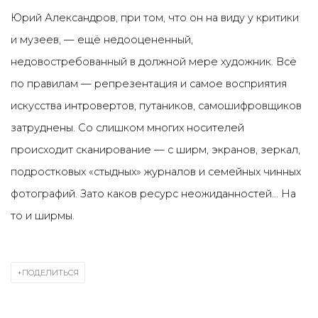
Юрий Александров, при том, что он на виду у критики
и музеев, — ещё недооцененный,
недовостребованный в должной мере художник. Всё
по правилам — репрезентация и самое восприятия
искусства интровертов, путаников, самошифровщиков
затруднены. Со слишком многих носителей
происходит сканирование — с ширм, экранов, зеркал,
подростковых «стыдных» журналов и семейных чинных
фотографий. Зато каков ресурс неожиданностей... На
то и ширмы.
ПОДЕЛИТЬСЯ