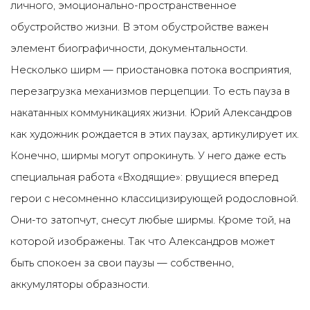
личного, эмоционально-пространственное
обустройство жизни. В этом обустройстве важен
элемент биографичности, документальности.
Несколько ширм — приостановка потока восприятия,
перезагрузка механизмов перцепции. То есть пауза в
накатанных коммуникациях жизни. Юрий Александров
как художник рождается в этих паузах, артикулирует их.
Конечно, ширмы могут опрокинуть. У него даже есть
специальная работа «Входящие»: рвущиеся вперед
герои с несомненно классицизирующей родословной.
Они-то затопчут, снесут любые ширмы. Кроме той, на
которой изображены. Так что Александров может
быть спокоен за свои паузы — собственно,
аккумуляторы образности.