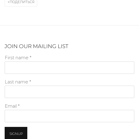
ПОДЕЛИТЬСЯ
JOIN OUR MAILING LIST
First name *
Last name *
Email *
SIGNUP