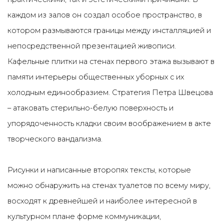
каждом из залов он создал особое пространство, в
котором размываются границы между инсталляцией и
непосредственной презентацией живописи.
Кафельные плитки на стенах первого этажа вызывают в
памяти интерьеры общественных уборных с их
холодным единообразием. Стратегия Петра Швецова
– атаковать стерильно-белую поверхность и
упорядоченность кладки своим воображением в акте
творческого вандализма.
Рисунки и написанные второпях тексты, которые
можно обнаружить на стенах туалетов по всему миру,
восходят к древнейшей и наиболее интересной в
культурном плане форме коммуникации,