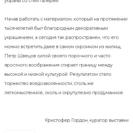
убраны со стен галереи.
Начав работать с материалом, который на протяжении
тысячелетий был благородным декоративным
украшением, а сегодня так распространен, что его
можно встретить даже в самом скромном из жилищ,
Петр Швецов силой своего порочного и часто
яростного воображения стирает границу между
высокой и низкой культурой. Результатом стало
торжество вседозволенности, столь же
легкомысленное, сколь и скрупулезно продуманное.
Кристофер Гордон, куратор выставки