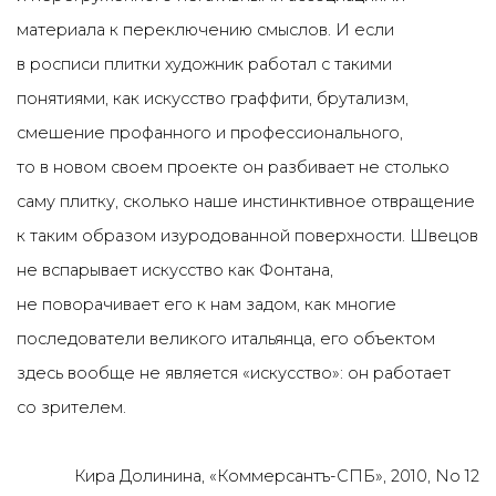
материала к переключению смыслов. И если
в росписи плитки художник работал с такими
понятиями, как искусство граффити, брутализм,
смешение профанного и профессионального,
то в новом своем проекте он разбивает не столько
саму плитку, сколько наше инстинктивное отвращение
к таким образом изуродованной поверхности. Швецов
не вспарывает искусство как Фонтана,
не поворачивает его к нам задом, как многие
последователи великого итальянца, его объектом
здесь вообще не является «искусство»: он работает
со зрителем.
Кира Долинина, «Коммерсантъ-СПБ», 2010, No 12