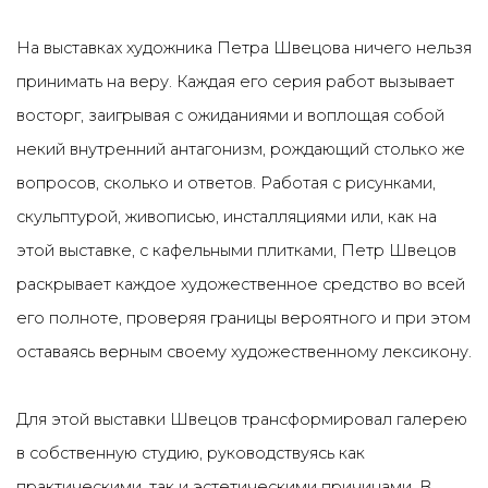
На выставках художника Петра Швецова ничего нельзя
принимать на веру. Каждая его серия работ вызывает
восторг, заигрывая с ожиданиями и воплощая собой
некий внутренний антагонизм, рождающий столько же
вопросов, сколько и ответов. Работая с рисунками,
скульптурой, живописью, инсталляциями или, как на
этой выставке, с кафельными плитками, Петр Швецов
раскрывает каждое художественное средство во всей
его полноте, проверяя границы вероятного и при этом
оставаясь верным своему художественному лексикону.
Для этой выставки Швецов трансформировал галерею
в собственную студию, руководствуясь как
практическими, так и эстетическими причинами. В