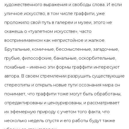
художественного выражения и свободы слова. И если
уличное искусство, в том числе граффити, уже
проложило свой путь в галереи и музеи, этого не
скажешь о «туалетном искусстве», часто
воспринимаемом как непристойное и жалкое.
Брутальные, комичные, бессмысленные, загадочные,
грубые, философские, банальные, оскорбительные,
похабные – именно эти формы граффити интересуют
автора. В своем стремлении разрушить существующие
стереотипы и открыть новые пути осознания мира он
понимает, что граффити тоже могут быть обработаны,
отредактированы и цензурированы, и рассматривает
их эфемерную природу с учетом того факта, что
несколько недель спустя и его работы будут также