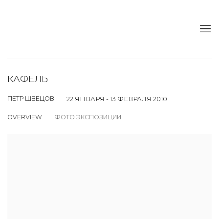
КАФЕЛЬ
ПЕТР ШВЕЦОВ
22 ЯНВАРЯ - 13 ФЕВРАЛЯ 2010
OVERVIEW
ФОТО ЭКСПОЗИЦИИ