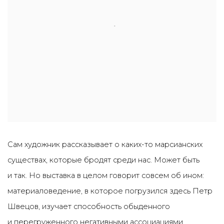
Сам художник рассказывает о каких-то марсианских
существах, которые бродят среди нас. Может быть
и так. Но выставка в целом говорит совсем об ином:
материаловедение, в которое погрузился здесь Петр
Швецов, изучает способность обыденного
и перегруженного негативными ассоциациями