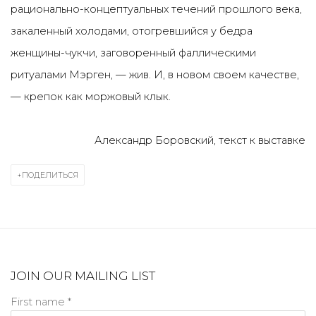
рационально-концептуальных течений прошлого века,
закаленный холодами, отогревшийся у бедра
женщины-чукчи, заговоренный фаллическими
ритуалами Мэрген, — жив. И, в новом своем качестве,
— крепок как моржовый клык.
Александр Боровский, текст к выставке
ПОДЕЛИТЬСЯ
JOIN OUR MAILING LIST
First name *