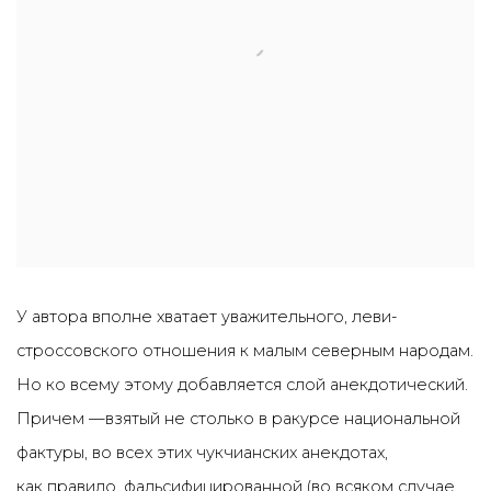
У автора вполне хватает уважительного, леви-
строссовского отношения к малым северным народам.
Но ко всему этому добавляется слой анекдотический.
Причем —взятый не столько в ракурсе национальной
фактуры, во всех этих чукчианских анекдотах,
как правило, фальсифицированной (во всяком случае,