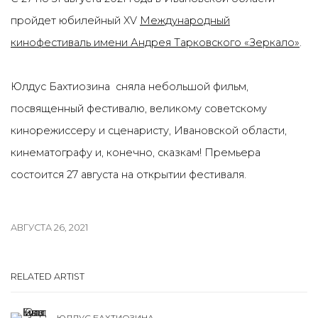
пройдет юбилейный XV
Международный
кинофестиваль имени Андрея Тарковского «Зеркало»
.
Юлдус Бахтиозина сняла небольшой фильм,
посвященный фестивалю, великому советскому
кинорежиссеру и сценаристу, Ивановской области,
кинематографу и, конечно, сказкам! Премьера
состоится 27 августа на открытии фестиваля.
АВГУСТА 26, 2021
RELATED ARTIST
ЮЛДУС БАХТИОЗИНА