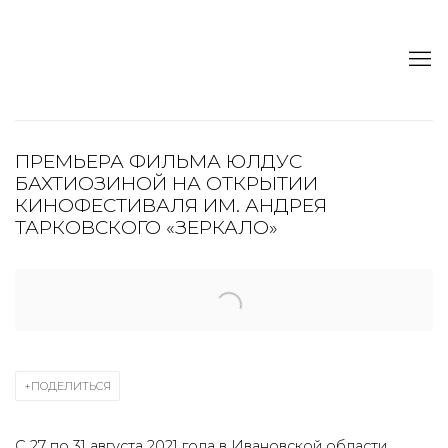
ПРЕМЬЕРА ФИЛЬМА ЮЛДУС
БАХТИОЗИНОЙ НА ОТКРЫТИИ
КИНОФЕСТИВАЛЯ ИМ. АНДРЕЯ
ТАРКОВСКОГО «ЗЕРКАЛО»
Open a larger version of the following image in a popup:
ПОДЕЛИТЬСЯ
С 27 по 31 августа 2021 года в Ивановской области