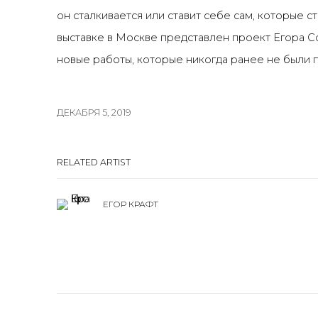
он сталкивается или ставит себе сам, которые 
выставке в Москве представлен проект Егора Co
новые работы, которые никогда ранее не были п
ДЕКАБРЯ 5, 2019
RELATED ARTIST
ЕГОР КРАФТ