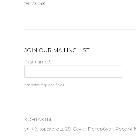
190
ИЗ 248
JOIN OUR MAILING LIST
First name *
* denotes required fields
КОНТАКТЫ
ул. Жуковского д. 28, Санкт-Петербург, Россия, 1