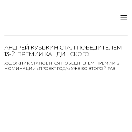
АНДРЕЙ КУЗЬКИН СТАЛ ПОБЕДИТЕЛЕМ
13-Й ПРЕМИИ КАНДИНСКОГО!
ХУДОЖНИК СТАНОВИТСЯ ПОБЕДИТЕЛЕМ ПРЕМИИ В
НОМИНАЦИИ «ПРОЕКТ ГОДА» УЖЕ ВО ВТОРОЙ РАЗ
Open a larger version of the following image in a popup:
Open a larger version of the following image in a popup: