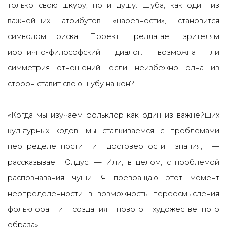
только свою шкуру, но и душу. Шуба, как один из
важнейших атрибутов «царевности», становится
символом риска. Проект предлагает зрителям
иронично-философский диалог: возможна ли
симметрия отношений, если неизбежно одна из
сторон ставит свою шубу на кон?
«Когда мы изучаем фольклор как один из важнейших
культурных кодов, мы сталкиваемся с проблемами
неопределенности и достоверности знания, —
рассказывает Юлдус. — Или, в целом, с проблемой
распознавания чуши. Я превращаю этот момент
неопределенности в возможность переосмысления
фольклора и создания нового художественного
образа».