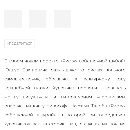
ПОДЕЛИТЬСЯ
В своем новом проекте «Рискуя собственной шубой»
Юлдус Бахтиозина размышляет о рисках вольного
самовыражения, обращаясь к культурному коду
волшебной сказки. Художник проводит параллель
между визуальным и литературным нарративами,
опираясь на книгу философа Нассима Талеба «Рискуя
собственной шкурой», в которой он определяет
художников как категорию лиц, ставящих на кон не