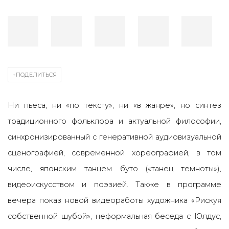
ПОДЕЛИТЬСЯ
Ни пьеса, ни «по тексту», ни «в жанре», но синтез
традиционного фольклора и актуальной философии,
синхронизированный с генеративной аудиовизуальной
сценографией, современной хореографией, в том
числе, японским танцем буто («танец темноты»),
видеоискусством и поэзией. Также в программе
вечера показ новой видеоработы художника «Рискуя
собственной шубой», неформальная беседа с Юлдус,