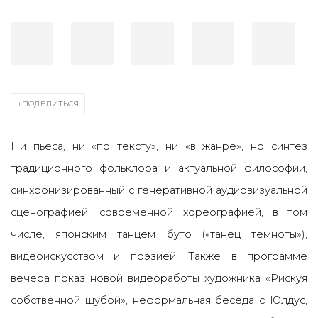
ПОДЕЛИТЬСЯ
Ни пьеса, ни «по тексту», ни «в жанре», но синтез
традиционного фольклора и актуальной философии,
синхронизированный с генеративной аудиовизуальной
сценографией, современной хореографией, в том
числе, японским танцем буто («танец темноты»),
видеоискусством и поэзией. Также в программе
вечера показ новой видеоработы художника «Рискуя
собственной шубой», неформальная беседа с Юлдус,