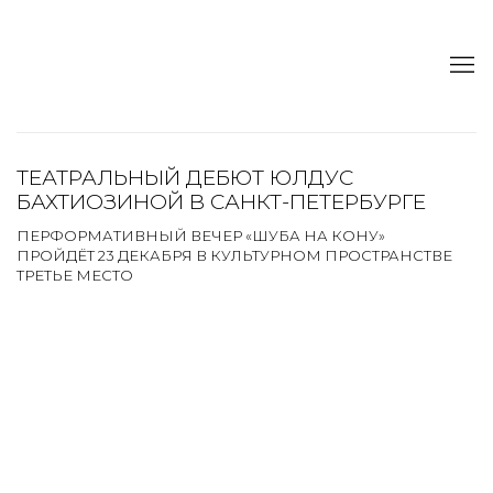
ТЕАТРАЛЬНЫЙ ДЕБЮТ ЮЛДУС
БАХТИОЗИНОЙ В САНКТ-ПЕТЕРБУРГЕ
ПЕРФОРМАТИВНЫЙ ВЕЧЕР «ШУБА НА КОНУ»
ПРОЙДЁТ 23 ДЕКАБРЯ В КУЛЬТУРНОМ ПРОСТРАНСТВЕ
ТРЕТЬЕ МЕСТО
Open a larger version of the following image in a popup: